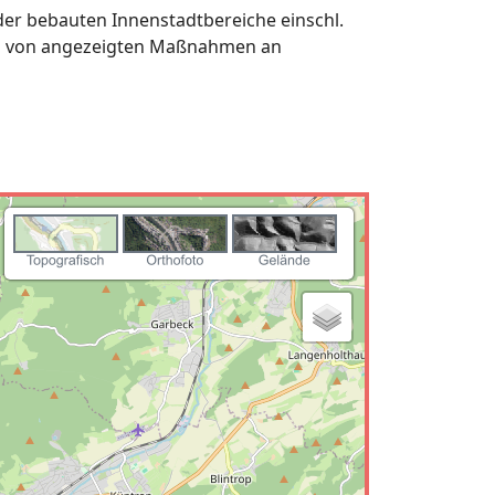
er bebauten Innenstadtbereiche einschl.
en von angezeigten Maßnahmen an