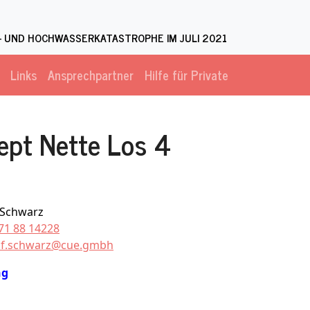
 UND HOCHWASSERKATASTROPHE IM JULI 2021
Links
Ansprechpartner
Hilfe für Private
pt Nette Los 4
 Schwarz
71 88 14228
af.schwarz@cue.gmbh
ng