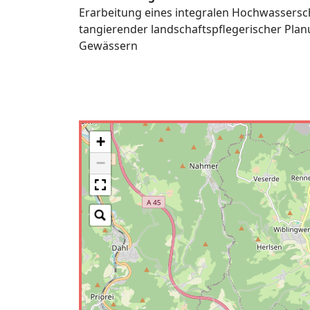
Erarbeitung eines integralen Hochwassersc
tangierender landschaftspflegerischer Pl
Gewässern