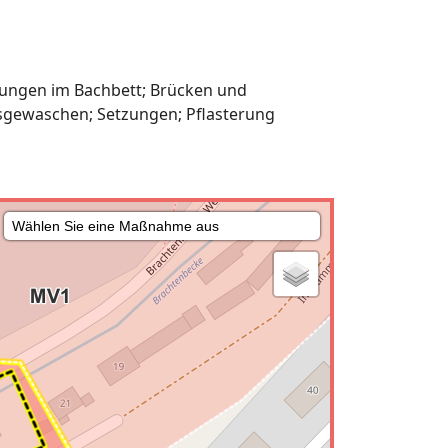
dungen im Bachbett; Brücken und
sgewaschen; Setzungen; Pflasterung