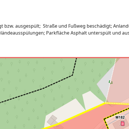
gt bzw. ausgespült; Straße und Fußweg beschädigt; Anlan
ländeausspülungen; Parkfläche Asphalt unterspült und au