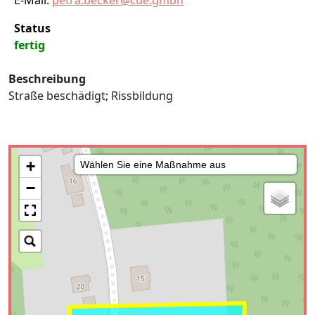
E-Mail:
petra.becker@cue.gmbh
Status
fertig
Beschreibung
Straße beschädigt; Rissbildung