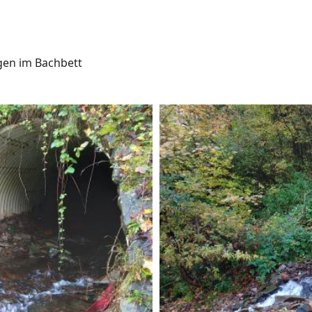
gen im Bachbett
Bild