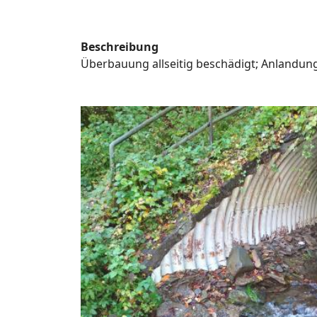
Beschreibung
Überbauung allseitig beschädigt; Anlandun
Bild