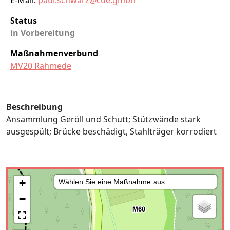
E-Mail:
paul.schwarz@cue.gmbh
Status
in Vorbereitung
Maßnahmenverbund
MV20 Rahmede
Beschreibung
Ansammlung Geröll und Schutt; Stützwände stark
ausgespült; Brücke beschädigt, Stahlträger korrodiert