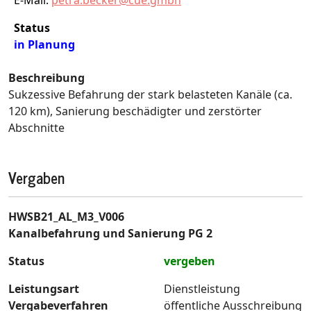
E-Mail:
petra.becker@cue.gmbh
Status
in Planung
Beschreibung
Sukzessive Befahrung der stark belasteten Kanäle (ca.
120 km), Sanierung beschädigter und zerstörter
Abschnitte
Vergaben
HWSB21_AL_M3_V006
Kanalbefahrung und Sanierung PG 2
Status
vergeben
Leistungsart
Dienstleistung
Vergabeverfahren
öffentliche Ausschreibung