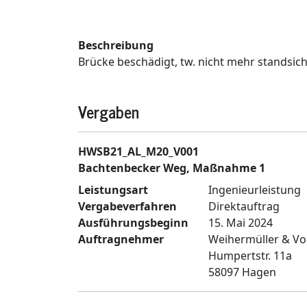
Beschreibung
Brücke beschädigt, tw. nicht mehr standsich
Vergaben
HWSB21_AL_M20_V001
Bachtenbecker Weg, Maßnahme 1
Leistungsart
Ingenieurleistung
Vergabeverfahren
Direktauftrag
Ausführungsbeginn
15. Mai 2024
Auftragnehmer
Weihermüller & V
Humpertstr. 11a
58097 Hagen