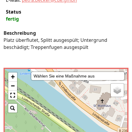
E-Mail:
petra.becker@cue.gmbh
Status
fertig
Beschreibung
Platz überflutet, Splitt ausgespült; Untergrund
beschädigt; Treppenfugen ausgespült