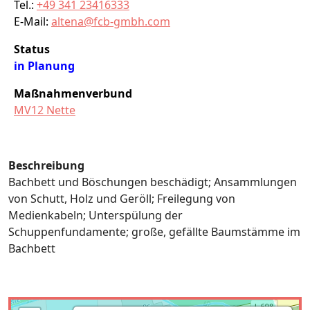
Tel.:
+49 341 23416333
E-Mail:
altena@fcb-gmbh.com
Status
in Planung
Maßnahmenverbund
MV12 Nette
Beschreibung
Bachbett und Böschungen beschädigt; Ansammlungen
von Schutt, Holz und Geröll; Freilegung von
Medienkabeln; Unterspülung der
Schuppenfundamente; große, gefällte Baumstämme im
Bachbett