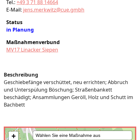
Tel.:
+49 3 71 88 14664
E-Mail:
jens.merkwitz@cue.gmbh
Status
in Planung
Maßnahmenverbund
MV17 Linacker Siepen
Beschreibung
Geschiebefänge verschüttet, neu errichten; Abbruch
und Unterspülung Böschung; Straßenbankett
beschädigt; Ansammlungen Geröll, Holz und Schutt im
Bachbett