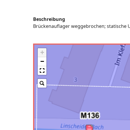
Beschreibung
Brückenauflager weggebrochen; statische U