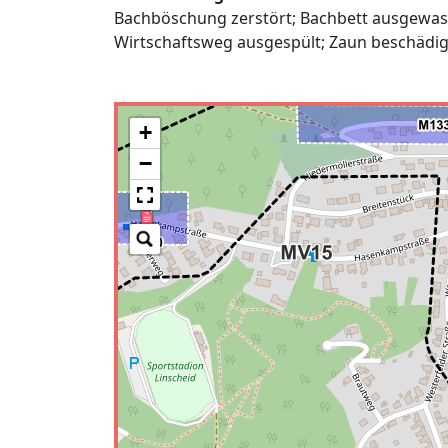
Bachböschung zerstört; Bachbett ausgewasc
Wirtschaftsweg ausgespült; Zaun beschädig