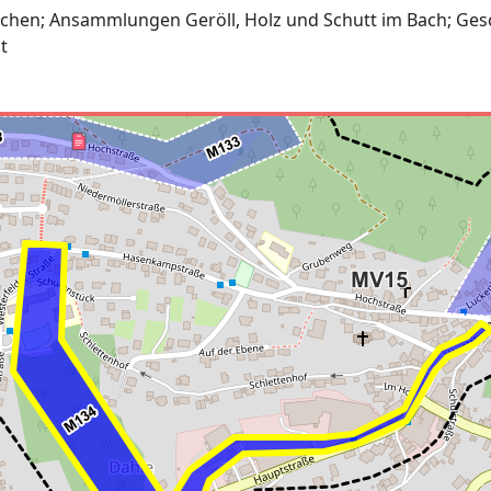
hen; Ansammlungen Geröll, Holz und Schutt im Bach; Gesch
t