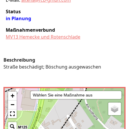
E-Mail:
altena@fcb-gmbh.com
Status
in Planung
Maßnahmenverbund
MV13 Hemecke und Rotenschlade
Beschreibung
Straße beschädigt; Böschung ausgewaschen