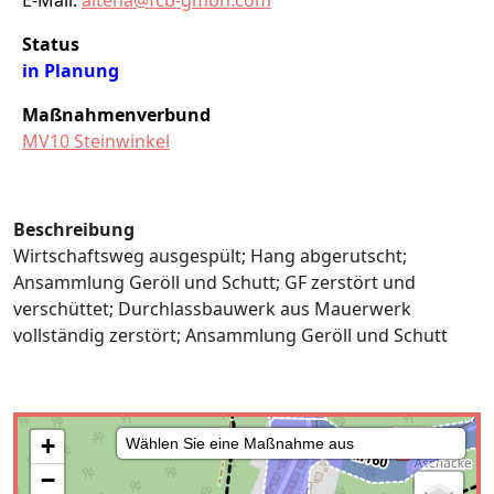
E-Mail:
altena@fcb-gmbh.com
Status
in Planung
Maßnahmenverbund
MV10 Steinwinkel
Beschreibung
Wirtschaftsweg ausgespült; Hang abgerutscht;
Ansammlung Geröll und Schutt; GF zerstört und
verschüttet; Durchlassbauwerk aus Mauerwerk
vollständig zerstört; Ansammlung Geröll und Schutt